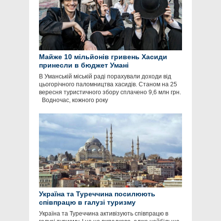
Майже 10 мільйонів гривень Хасиди
принесли в бюджет Умані
В Уманській міській раді порахували доходи від
цьогорічного паломництва хасидів. Станом на 25
вересня туристичного збору сплачено 9,6 млн грн.
Водночас, кожного року
Україна та Туреччина посилюють
співпрацю в галузі туризму
Україна та Туреччина активізують співпрацю в