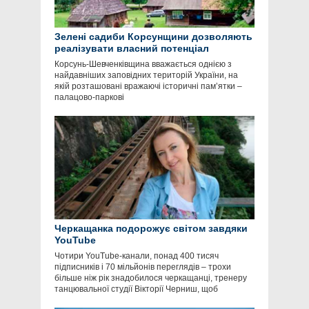
Зелені садиби Корсунщини дозволяють
реалізувати власний потенціал
Корсунь-Шевченківщина вважається однією з
найдавніших заповідних територій України, на
якій розташовані вражаючі історичні пам’ятки –
палацово-паркові
Черкащанка подорожує світом завдяки
YouTube
Чотири YouTube-канали, понад 400 тисяч
підписників і 70 мільйонів переглядів – трохи
більше ніж рік знадобилося черкащанці, тренеру
танцювальної студії Вікторії Черниш, щоб