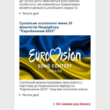
До Путіна часто звертаються різні публічні
особистості, які намагаються привселюдно
висміяти діяльність російського лідера та
Читати далі
Суспільне оголосило імена 10
фіналістів Нацвідбору
"Євробачення-2023"
Суспільний мовник продовжує свою роботу у
підготовці до Національного відбору на
"Євробачення-2023". Тому вже оголосили список
Читати далі
Всі новини шоу-бізнесу