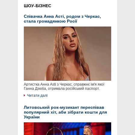
ШОУ-БІЗНЕС
Співачка Анна Асті, родом з Черкас,
стала громадянкою Росії
Артистка Анна Asti з Черкас, справжнє ім'я якої
Ганна Дзюба, отримала російський паспорт.
Читати далі
Литовський рок-музикант переспівав
популярний хіт, аби зібрати кошти для
України