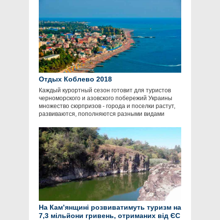
Отдых Коблево 2018
Каждый курортный сезон готовит для туристов
черноморского и азовского побережий Украины
множество сюрпризов - города и поселки растут,
развиваются, пополняются разными видами
На Кам’янщині розвиватимуть туризм на
7,3 мільйони гривень, отриманих від ЄС