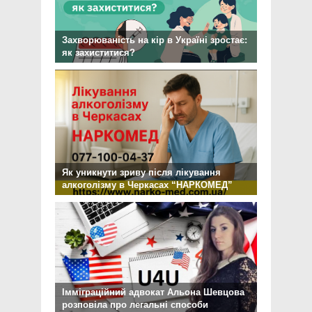
Захворюваність на кір в Україні зростає:
як захиститися?
Як уникнути зриву після лікування
алкоголізму в Черкасах “НАРКОМЕД”
Імміграційний адвокат Альона Шевцова
розповіла про легальні способи