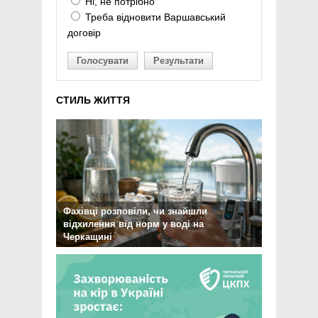
Ні, не потрібно
Треба відновити Варшавський
договір
Голосувати
Результати
СТИЛЬ ЖИТТЯ
Фахівці розповіли, чи знайшли
відхилення від норм у воді на
Черкащині