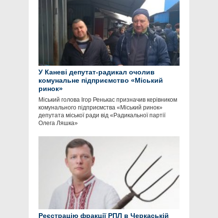
У Каневі депутат-радикал очолив
комунальне підприємство «Міський
ринок»
Міський голова Ігор Ренькас призначив керівником
комунального підприємства «Міський ринок»
депутата міської ради від «Радикальної партії
Олега Ляшка»
Реєстрацію фракції РПЛ в Черкаській