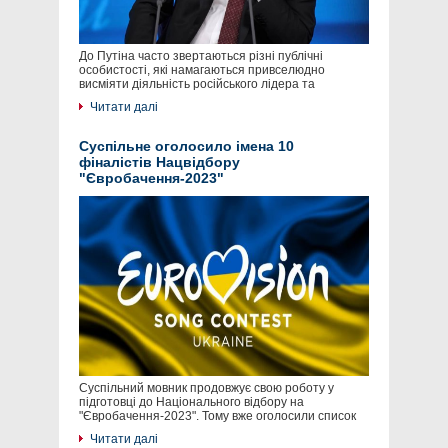
До Путіна часто звертаються різні публічні
особистості, які намагаються привселюдно
висміяти діяльність російського лідера та
Читати далі
Суспільне оголосило імена 10
фіналістів Нацвідбору
"Євробачення-2023"
Суспільний мовник продовжує свою роботу у
підготовці до Національного відбору на
"Євробачення-2023". Тому вже оголосили список
Читати далі