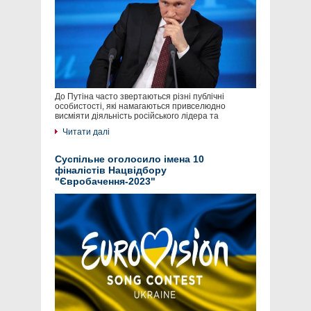
До Путіна часто звертаються різні публічні
особистості, які намагаються привселюдно
висміяти діяльність російського лідера та
Читати далі
Суспільне оголосило імена 10
фіналістів Нацвідбору
"Євробачення-2023"