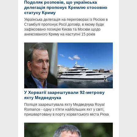
Подоляк розповів, що українська
делегація пропонує Кремлю стосовно
статусу Криму
Українська делегація на переговорах із Росією в
Стамбулі пропонує Росії договір, в якому буде
зафіксовано позицію Києва та Москви щодо
анексованого Криму на наступні 15 років
У Хорватії заарештували 92-метрову
яхту Медведчука
Поліція заарештувала яхту Медведчука Royal
Romance - одну з п'яти найбільших яхт у світі,
пришвартовану в порту хорватського міста Рієка