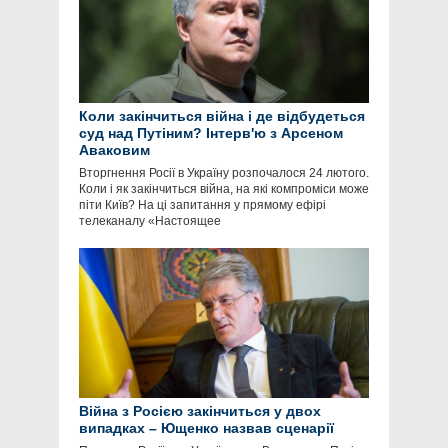
Коли закінчиться війна і де відбудеться
суд над Путіним? Інтерв'ю з Арсеном
Аваковим
Вторгнення Росії в Україну розпочалося 24 лютого.
Коли і як закінчиться війна, на які компроміси може
піти Київ? На ці запитання у прямому ефірі
телеканалу «Настоящее
Війна з Росією закінчиться у двох
випадках – Ющенко назвав сценарії