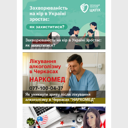
Захворюваність на кір в Україні зростає:
як захиститися?
Як уникнути зриву після лікування
алкоголізму в Черкасах “НАРКОМЕД”