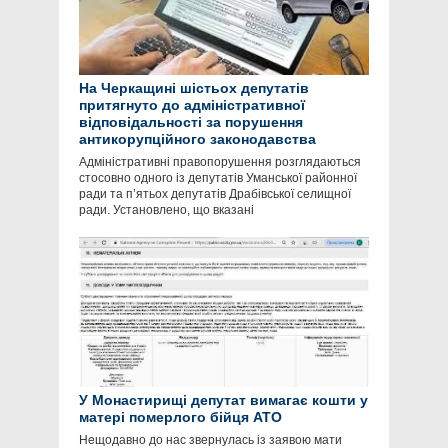
На Черкащині шістьох депутатів
притягнуто до адміністративної
відповідальності за порушення
антикорупційного законодавства
Адміністративні правопорушення розглядаються
стосовно одного із депутатів Уманської районної
ради та п’ятьох депутатів Драбівської селищної
ради. Установлено, що вказані
У Монастирищі депутат вимагає кошти у
матері померлого бійця АТО
Нещодавно до нас звернулась із заявою мати