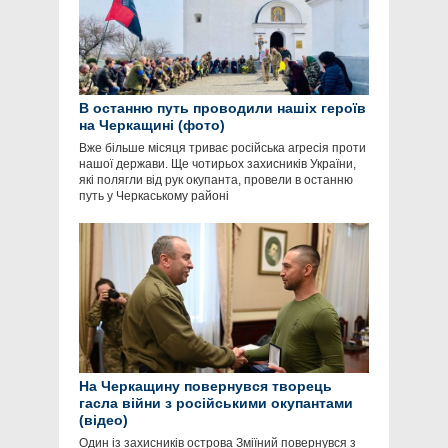
В останню путь проводили нашіх героїв
на Черкащині (фото)
Вже більше місяця триває російська агресія проти
нашої держави. Ще чотирьох захисників України,
які полягли від рук окупанта, провели в останню
путь у Черкаському районі
На Черкащину повернувся творець
гасла війни з російськими окупантами
(відео)
Один із захисників острова Зміїний повернувся з