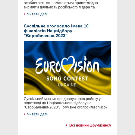
особистості, які намагаються привселюдно
висміяти діяльність російського лідера та
Читати далі
Суспільне оголосило імена 10
фіналістів Нацвідбору
"Євробачення-2023"
Суспільний мовник продовжує свою роботу у
підготовці до Національного відбору на
"Євробачення-2023". Тому вже оголосили список
Читати далі
Всі новини шоу-бізнесу