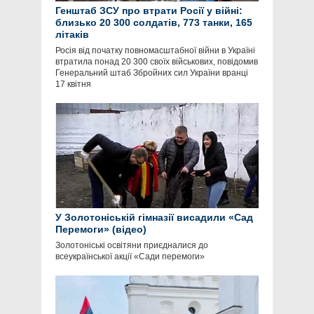
Генштаб ЗСУ про втрати Росії у війні:
близько 20 300 солдатів, 773 танки, 165
літаків
Росія від початку повномасштабної війни в Україні
втратила понад 20 300 своїх військових, повідомив
Генеральний штаб Збройних сил України вранці
17 квітня
У Золотоніській гімназії висадили «Сад
Перемоги» (відео)
Золотоніські освітяни приєдналися до
всеукраїнської акції «Сади перемоги»