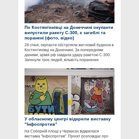
По Костянтинівці на Донеччині окупанти
випустили ракету С-300, є загиблі та
поранені (фото, відео)
28 січня, окупанти обстріляли житловий будинок в
Костянтинівці на Донеччині. За попередніми
даними, армія рф завдала удару ракетою С-300.
Загинули троє людей, кількість поранених
У обласному центрі відкрили виставку
"Інфоспротив"
На Соборній площі у Черкасах відкрилася
виставка "Інфоспротив". Проєкт розповідає про