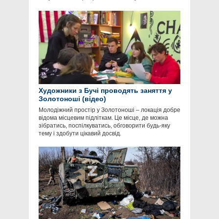
Художники з Бучі проводять заняття у
Золотоноші (відео)
Молодіжний простір у Золотоноші – локація добре
відома місцевим підліткам. Це місце, де можна
зібратись, поспілкуватись, обговорити будь-яку
тему і здобути цікавий досвід.