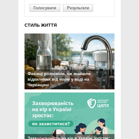
Голосувати
Результати
СТИЛЬ ЖИТТЯ
Фахівці розповіли, чи знайшли
відхилення від норм у воді на
Черкащині
Захворюваність на кір в Україні зростає: