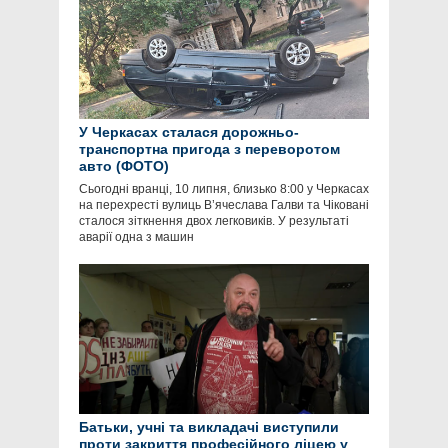
У Черкасах сталася дорожньо-
транспортна пригода з переворотом
авто (ФОТО)
Сьогодні вранці, 10 липня, близько 8:00 у Черкасах
на перехресті вулиць В’ячеслава Галви та Чіковані
сталося зіткнення двох легковиків. У результаті
аварії одна з машин
Батьки, учні та викладачі виступили
проти закриття професійного ліцею у