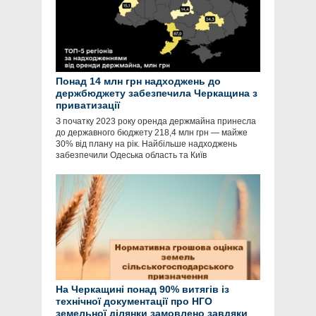
Понад 14 млн грн надходжень до
держбюджету забезпечила Черкащина з
приватизації
З початку 2023 року оренда держмайна принесла
до державного бюджету 218,4 млн грн — майже
30% від плану на рік. Найбільше надходжень
забезпечили Одеська область та Київ
На Черкащині понад 90% витягів із
технічної документації про НГО
земельної ділянки замовлено завдяки