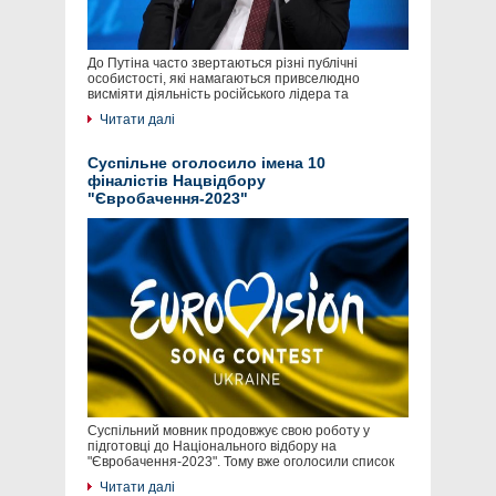
До Путіна часто звертаються різні публічні
особистості, які намагаються привселюдно
висміяти діяльність російського лідера та
Читати далі
Суспільне оголосило імена 10
фіналістів Нацвідбору
"Євробачення-2023"
Суспільний мовник продовжує свою роботу у
підготовці до Національного відбору на
"Євробачення-2023". Тому вже оголосили список
Читати далі