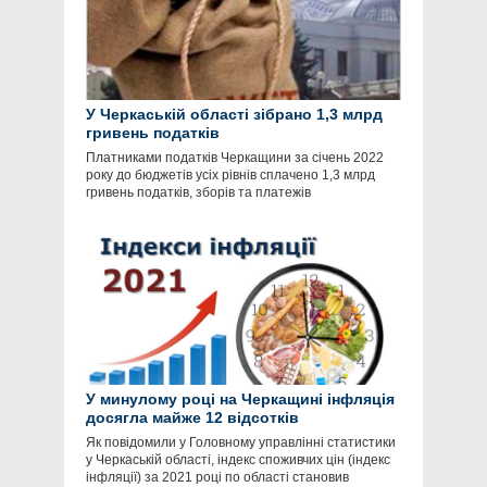
У Черкаській області зібрано 1,3 млрд
гривень податків
Платниками податків Черкащини за січень 2022
року до бюджетів усіх рівнів сплачено 1,3 млрд
гривень податків, зборів та платежів
У минулому році на Черкащині інфляція
досягла майже 12 відсотків
Як повідомили у Головному управлінні статистики
у Черкаській області, індекс споживчих цін (індекс
інфляції) за 2021 році по області становив