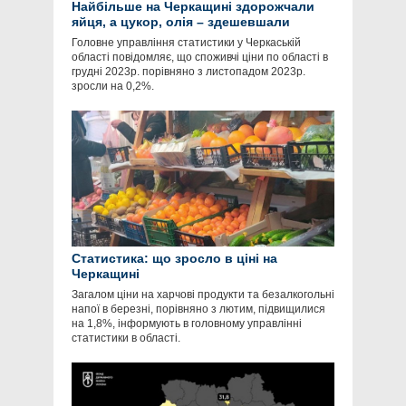
Найбільше на Черкащині здорожчали
яйця, а цукор, олія – здешевшали
Головне управління статистики у Черкаській
області повідомляє, що споживчі ціни по області в
грудні 2023р. порівняно з листопадом 2023р.
зросли на 0,2%.
Статистика: що зросло в ціні на
Черкащині
Загалом ціни на харчові продукти та безалкогольні
напої в березні, порівняно з лютим, підвищилися
на 1,8%, інформують в головному управлінні
статистики в області.