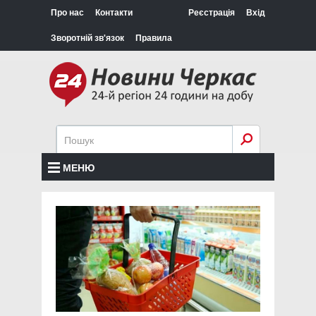
Про нас
Контакти
Реєстрація
Вхід
Зворотній зв'язок
Правила
МЕНЮ