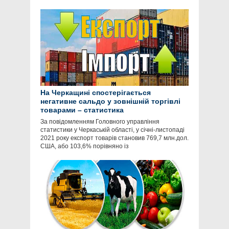
На Черкащині спостерігається
негативне сальдо у зовнішній торгівлі
товарами – статистика
За повідомленням Головного управління
статистики у Черкаській області, у січні-листопаді
2021 року експорт товарів становив 769,7 млн.дол.
США, або 103,6% порівняно із