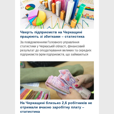
Чверть підприємств на Черкащині
працюють зі збитками – статистика
За повідомленням Головного управління
статистики у Черкаській області, фінансовий
результат до оподаткування великих та середніх
підприємств (крім підприємств, що займаються
На Черкащині близько 2,6 робітників не
отримали вчасно заробітну плату –
статистика