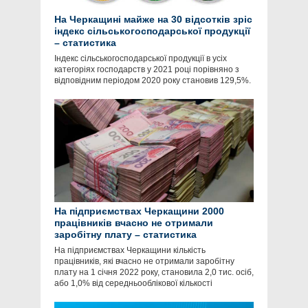
На Черкащині майже на 30 відсотків зріс
індекс сільськогосподарської продукції
– статистика
Індекс сільськогосподарської продукції в усіх
категоріях господарств у 2021 році порівняно з
відповідним періодом 2020 року становив 129,5%.
На підприємствах Черкащини 2000
працівників вчасно не отримали
заробітну плату – статистика
На підприємствах Черкащини кількість
працівників, які вчасно не отримали заробітну
плату на 1 січня 2022 року, становила 2,0 тис. осіб,
або 1,0% від середньооблікової кількості