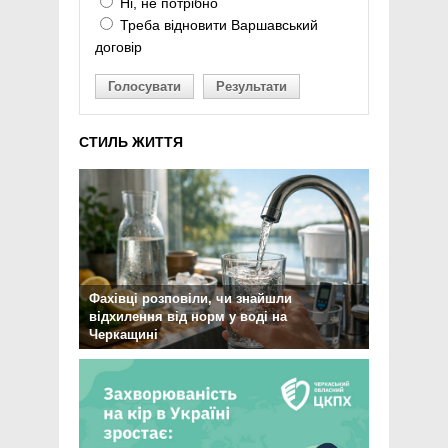
Ні, не потрібно
Треба відновити Варшавський
договір
Голосувати
Результати
СТИЛЬ ЖИТТЯ
Фахівці розповіли, чи знайшли
відхилення від норм у воді на
Черкащині