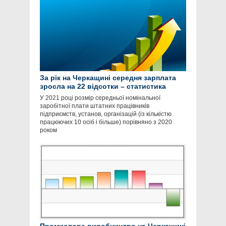
За рік на Черкащині середня зарплата
зросла на 22 відсотки – статистика
У 2021 році розмір середньої номінальної
заробітної плати штатних працівників
підприємств, установ, організацій (із кількістю
працюючих 10 осіб і більше) порівняно з 2020
роком