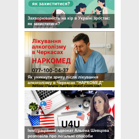
Захворюваність на кір в Україні зростає:
як захиститися?
Як уникнути зриву після лікування
алкоголізму в Черкасах “НАРКОМЕД”
Імміграційний адвокат Альона Шевцова
розповіла про легальні способи