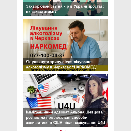
Захворюваність на кір в Україні зростає:
як захиститися?
Як уникнути зриву після лікування
алкоголізму в Черкасах “НАРКОМЕД”
Імміграційний адвокат Альона Шевцова
розповіла про легальні способи
залишитися в США після скасування U4U