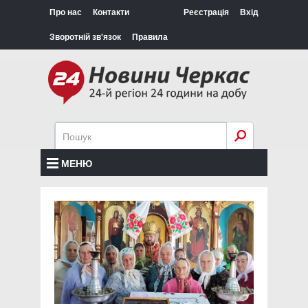
Про нас
Контакти
Реєстрація
Вхід
Зворотній зв'язок
Правила
МЕНЮ