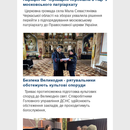
московського патріархату
Церковна громада села Мала Севастянівка
Черкаської області на зборах ухвалила рішення
перейти з підпорядкування московському
патріархату до Православної церкви України.
Безпека Великодня - рятувальники
обстежують культові споруди
Триває протипожежна підготовка культових
споруд до Великодніх свят. Співробітники
Головного управління ДСНС здійснюють
обстеження закладів, де проходитимуть
богослужіння,