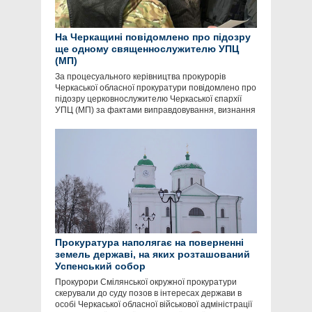
На Черкащині повідомлено про підозру
ще одному священнослужителю УПЦ
(МП)
За процесуального керівництва прокурорів
Черкаської обласної прокуратури повідомлено про
підозру церковнослужителю Черкаської єпархії
УПЦ (МП) за фактами виправдовування, визнання
Прокуратура наполягає на поверненні
земель державі, на яких розташований
Успенський собор
Прокурори Смілянської окружної прокуратури
скерували до суду позов в інтересах держави в
особі Черкаської обласної військової адміністрації