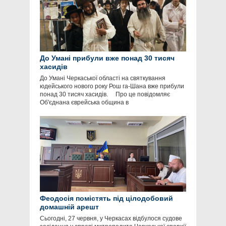
До Умані прибули вже понад 30 тисяч
хасидів
До Умані Черкаської області на святкування
юдейського нового року Рош га-Шана вже прибули
понад 30 тисяч хасидів. Про це повідомляє
Об'єднана єврейська община в
Феодосія помістять під цілодобовий
домашній арешт
Сьогодні, 27 червня, у Черкасах відбулося судове