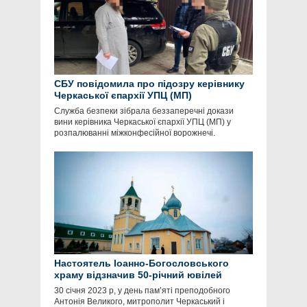
СБУ повідомила про підозру керівнику
Черкаської єпархії УПЦ (МП)
Служба безпеки зібрала беззаперечні докази
вини керівника Черкаської єпархії УПЦ (МП) у
розпалюванні міжконфесійної ворожнечі.
Настоятель Іоанно-Богословського
храму відзначив 50-річний ювілей
30 січня 2023 р, у день пам’яті преподобного
Антонія Великого, митрополит Черкаський і