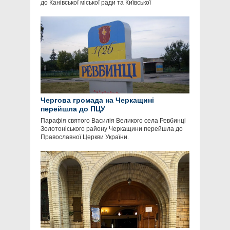
до Канівської міської ради та Київської
Чергова громада на Черкащині
перейшла до ПЦУ
Парафія святого Василія Великого села Ревбинці
Золотоніського району Черкащини перейшла до
Православної Церкви України.