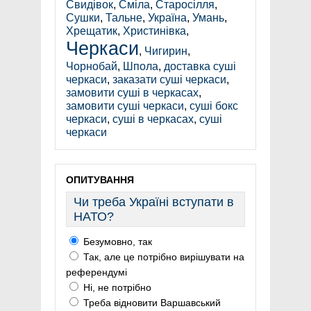
Свидівок
,
Сміла
,
Старосілля
,
Сушки
,
Тальне
,
Україна
,
Умань
,
Хрещатик
,
Христинівка
,
Черкаси
,
Чигирин
,
Чорнобай
,
Шпола
,
доставка суші
черкаси
,
заказати суші черкаси
,
замовити суші в черкасах
,
замовити суші черкаси
,
суші бокс
черкаси
,
суші в черкасах
,
суші
черкаси
ОПИТУВАННЯ
Чи треба Україні вступати в
НАТО?
Безумовно, так
Так, але це потрібно вирішувати на
референдумі
Ні, не потрібно
Треба відновити Варшавський