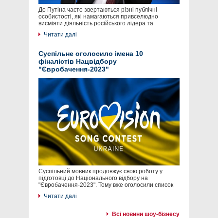
До Путіна часто звертаються різні публічні
особистості, які намагаються привселюдно
висміяти діяльність російського лідера та
Читати далі
Суспільне оголосило імена 10
фіналістів Нацвідбору
"Євробачення-2023"
Суспільний мовник продовжує свою роботу у
підготовці до Національного відбору на
"Євробачення-2023". Тому вже оголосили список
Читати далі
Всі новини шоу-бізнесу