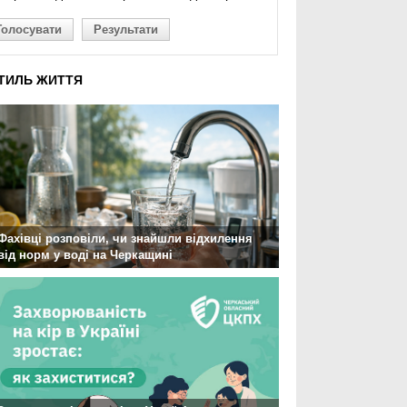
Голосувати
Результати
ТИЛЬ ЖИТТЯ
Фахівці розповіли, чи знайшли відхилення
від норм у воді на Черкащині