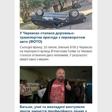
У Черкасах сталася дорожньо-
транспортна пригода з переворотом
авто (ФОТО)
Сьогодні вранці, 10 липня, близько 8:00 у Черкасах
на перехресті вулиць В’ячеслава Галви та Чіковані
сталося зіткнення двох легковиків. У результаті
аварії одна з машин
Батьки, учні та викладачі виступили
проти закриття професійного ліцею у