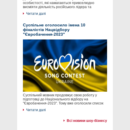
особистості, які намагаються привселюдно
висміяти діяльність російського лідера та
Читати далі
Суспільне оголосило імена 10
фіналістів Нацвідбору
"Євробачення-2023"
Суспільний мовник продовжує свою роботу у
підготовці до Національного відбору на
"Євробачення-2023". Тому вже оголосили список
Читати далі
Всі новини шоу-бізнесу