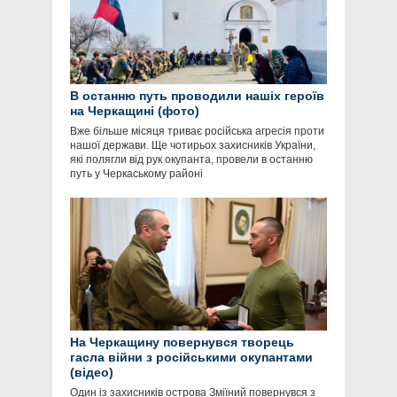
В останню путь проводили нашіх героїв
на Черкащині (фото)
Вже більше місяця триває російська агресія проти
нашої держави. Ще чотирьох захисників України,
які полягли від рук окупанта, провели в останню
путь у Черкаському районі
На Черкащину повернувся творець
гасла війни з російськими окупантами
(відео)
Один із захисників острова Зміїний повернувся з