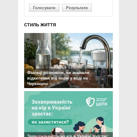
Голосувати
Результати
СТИЛЬ ЖИТТЯ
Фахівці розповіли, чи знайшли
відхилення від норм у воді на
Черкащині
Захворюваність на кір в Україні зростає: