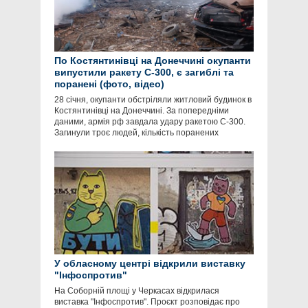
По Костянтинівці на Донеччині окупанти
випустили ракету С-300, є загиблі та
поранені (фото, відео)
28 січня, окупанти обстріляли житловий будинок в
Костянтинівці на Донеччині. За попередніми
даними, армія рф завдала удару ракетою С-300.
Загинули троє людей, кількість поранених
У обласному центрі відкрили виставку
"Інфоспротив"
На Соборній площі у Черкасах відкрилася
виставка "Інфоспротив". Проєкт розповідає про