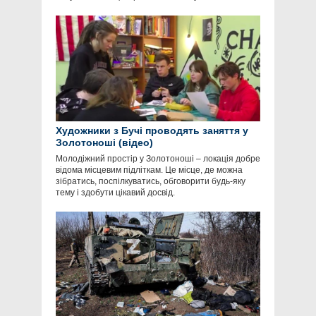
Художники з Бучі проводять заняття у
Золотоноші (відео)
Молодіжний простір у Золотоноші – локація добре
відома місцевим підліткам. Це місце, де можна
зібратись, поспілкуватись, обговорити будь-яку
тему і здобути цікавий досвід.