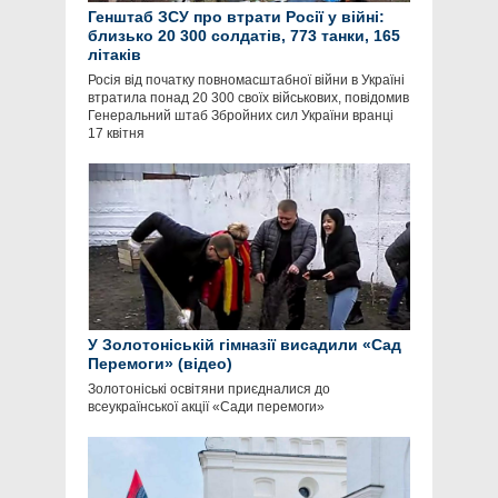
Генштаб ЗСУ про втрати Росії у війні:
близько 20 300 солдатів, 773 танки, 165
літаків
Росія від початку повномасштабної війни в Україні
втратила понад 20 300 своїх військових, повідомив
Генеральний штаб Збройних сил України вранці
17 квітня
У Золотоніській гімназії висадили «Сад
Перемоги» (відео)
Золотоніські освітяни приєдналися до
всеукраїнської акції «Сади перемоги»