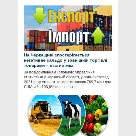
На Черкащині спостерігається
негативне сальдо у зовнішній торгівлі
товарами – статистика
За повідомленням Головного управління
статистики у Черкаській області, у січні-листопаді
2021 року експорт товарів становив 769,7 млн.дол.
США, або 103,6% порівняно із