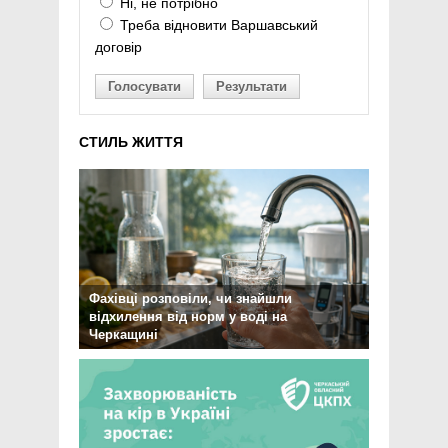
Ні, не потрібно
Треба відновити Варшавський
договір
Голосувати
Результати
СТИЛЬ ЖИТТЯ
Фахівці розповіли, чи знайшли
відхилення від норм у воді на
Черкащині