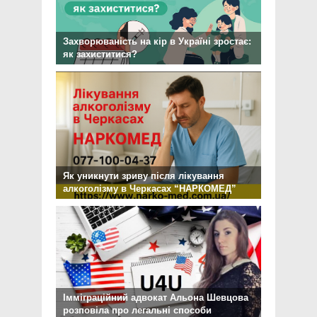
Захворюваність на кір в Україні зростає:
як захиститися?
Як уникнути зриву після лікування
алкоголізму в Черкасах “НАРКОМЕД”
Імміграційний адвокат Альона Шевцова
розповіла про легальні способи