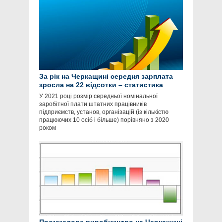
За рік на Черкащині середня зарплата
зросла на 22 відсотки – статистика
У 2021 році розмір середньої номінальної
заробітної плати штатних працівників
підприємств, установ, організацій (із кількістю
працюючих 10 осіб і більше) порівняно з 2020
роком