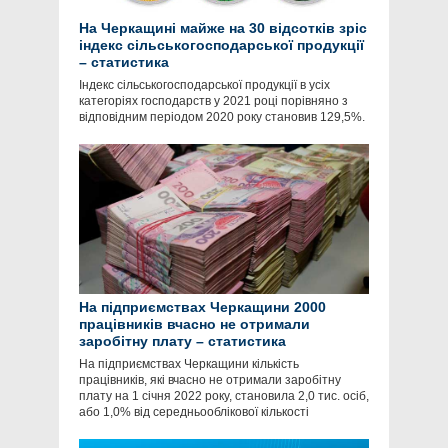
На Черкащині майже на 30 відсотків зріс
індекс сільськогосподарської продукції
– статистика
Індекс сільськогосподарської продукції в усіх
категоріях господарств у 2021 році порівняно з
відповідним періодом 2020 року становив 129,5%.
На підприємствах Черкащини 2000
працівників вчасно не отримали
заробітну плату – статистика
На підприємствах Черкащини кількість
працівників, які вчасно не отримали заробітну
плату на 1 січня 2022 року, становила 2,0 тис. осіб,
або 1,0% від середньооблікової кількості