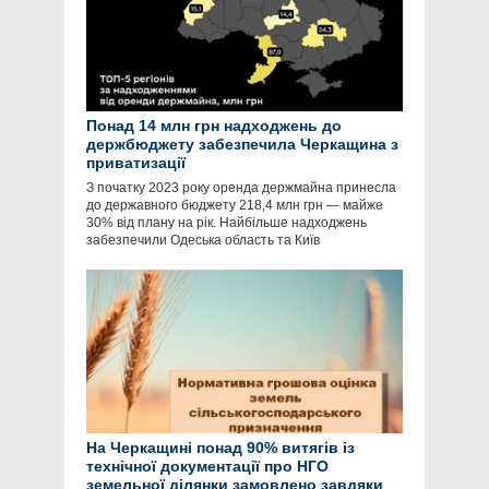
Понад 14 млн грн надходжень до
держбюджету забезпечила Черкащина з
приватизації
З початку 2023 року оренда держмайна принесла
до державного бюджету 218,4 млн грн — майже
30% від плану на рік. Найбільше надходжень
забезпечили Одеська область та Київ
На Черкащині понад 90% витягів із
технічної документації про НГО
земельної ділянки замовлено завдяки