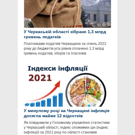
У Черкаській області зібрано 1,3 млрд
гривень податків
Платниками податків Черкащини за січень 2022
року до бюджетів усіх рівнів сплачено 1,3 млрд
гривень податків, зборів та платежів
У минулому році на Черкащині інфляція
досягла майже 12 відсотків
Як повідомили у Головному управлінні статистики
у Черкаській області, індекс споживчих цін (індекс
інфляції) за 2021 році по області становив