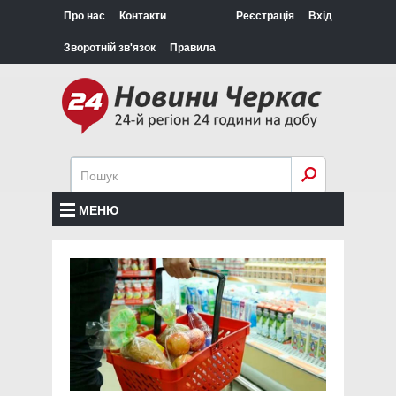
Про нас
Контакти
Реєстрація
Вхід
Зворотній зв'язок
Правила
МЕНЮ