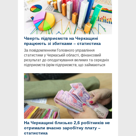
Чверть підприємств на Черкащині
працюють зі збитками – статистика
За повідомленням Головного управління
статистики у Черкаській області, фінансовий
результат до оподаткування великих та середніх
підприємств (крім підприємств, що займаються
На Черкащині близько 2,6 робітників не
отримали вчасно заробітну плату –
статистика