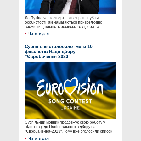
До Путіна часто звертаються різні публічні
особистості, які намагаються привселюдно
висміяти діяльність російського лідера та
Читати далі
Суспільне оголосило імена 10
фіналістів Нацвідбору
"Євробачення-2023"
Суспільний мовник продовжує свою роботу у
підготовці до Національного відбору на
"Євробачення-2023". Тому вже оголосили список
Читати далі