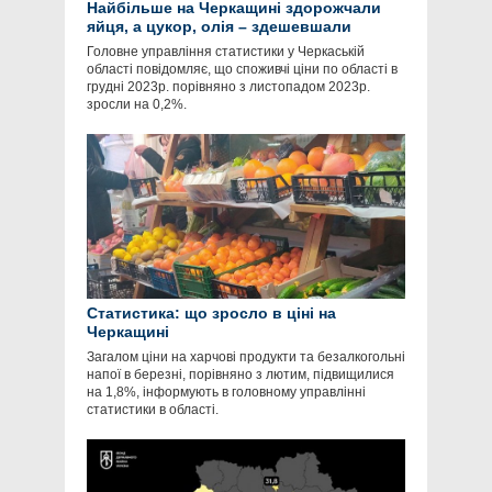
Найбільше на Черкащині здорожчали
яйця, а цукор, олія – здешевшали
Головне управління статистики у Черкаській
області повідомляє, що споживчі ціни по області в
грудні 2023р. порівняно з листопадом 2023р.
зросли на 0,2%.
Статистика: що зросло в ціні на
Черкащині
Загалом ціни на харчові продукти та безалкогольні
напої в березні, порівняно з лютим, підвищилися
на 1,8%, інформують в головному управлінні
статистики в області.