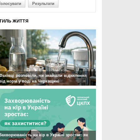
Голосувати
Результати
ТИЛЬ ЖИТТЯ
Фахівці розповіли, чи знайшли відхилення
від норм у воді на Черкащині
Захворюваність на кір в Україні зростає: як