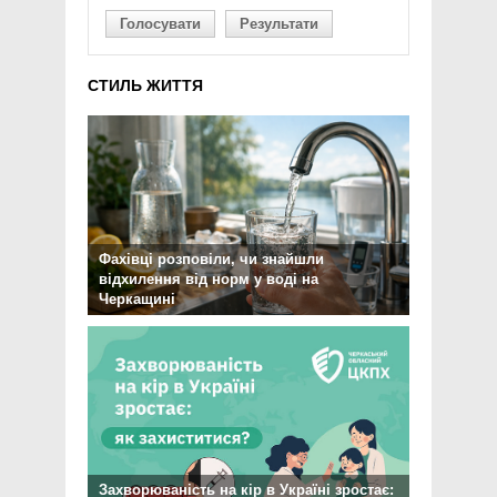
Голосувати
Результати
СТИЛЬ ЖИТТЯ
Фахівці розповіли, чи знайшли
відхилення від норм у воді на
Черкащині
Захворюваність на кір в Україні зростає: