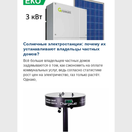
Солнечные электростанции: почему их
устанавливают владельцы частных
домов?
Всё больше владельцев частных домов
задумываются о том, как сэкономить на оплате
коммунальных услуг, ведь согласно статистике
рост цен на электричество, газ только растёт.
Однако,