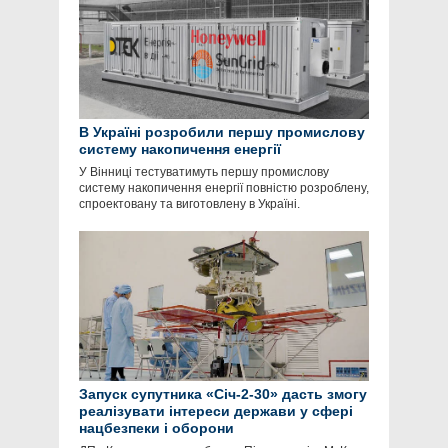
В Україні розробили першу промислову
систему накопичення енергії
У Вінниці тестуватимуть першу промислову
систему накопичення енергії повністю розроблену,
спроектовану та виготовлену в Україні.
Запуск супутника «Січ-2-30» дасть змогу
реалізувати інтереси держави у сфері
нацбезпеки і оборони