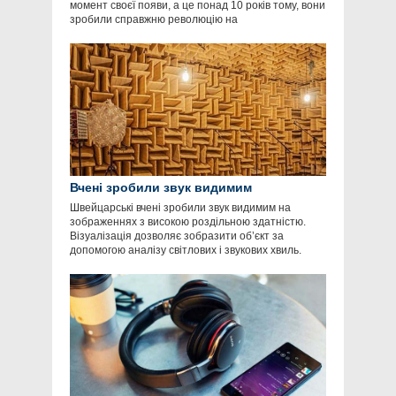
момент своєї появи, а це понад 10 років тому, вони
зробили справжню революцію на
Вчені зробили звук видимим
Швейцарські вчені зробили звук видимим на
зображеннях з високою роздільною здатністю.
Візуалізація дозволяє зобразити об’єкт за
допомогою аналізу світлових і звукових хвиль.