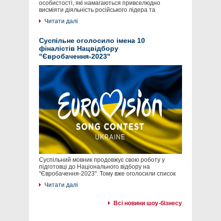
особистості, які намагаються привселюдно
висміяти діяльність російського лідера та
Читати далі
Суспільне оголосило імена 10
фіналістів Нацвідбору
"Євробачення-2023"
Суспільний мовник продовжує свою роботу у
підготовці до Національного відбору на
"Євробачення-2023". Тому вже оголосили список
Читати далі
Всі новини шоу-бізнесу