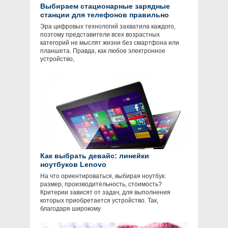
Выбираем стационарные зарядные
станции для телефонов правильно
Эра цифровых технологий захватила каждого,
поэтому представители всех возрастных
категорий не мыслят жизни без смартфона или
планшета. Правда, как любое электронное
устройство,
Как выбрать девайс: линейки
ноутбуков Lenovo
На что ориентироваться, выбирая ноутбук:
размер, производительность, стоимость?
Критерии зависят от задач, для выполнения
которых приобретается устройство. Так,
благодаря широкому