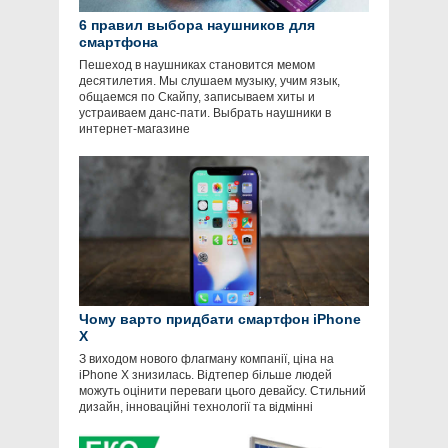
6 правил выбора наушников для
смартфона
Пешеход в наушниках становится мемом
десятилетия. Мы слушаем музыку, учим язык,
общаемся по Скайпу, записываем хиты и
устраиваем данс-пати. Выбрать наушники в
интернет-магазине
Чому варто придбати смартфон iPhone
X
З виходом нового флагману компанії, ціна на
iPhone X знизилась. Відтепер більше людей
можуть оцінити переваги цього девайсу. Стильний
дизайн, інноваційні технології та відмінні