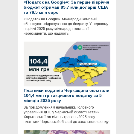
«Податок на Google»: За перше півріччя
бюджет отримав 85,7 млн доларів США
та 76,5 млн євро
«Податок на Google». Міжнародні компанії
збільшують відрахування до бюджету. У першому
півріччі 2025 року міжнародні компанії –
нерезиденти, що надають
Платники податків Черкащини сплатили
104,4 млн грн акцизного податку за 5
місяців 2025 року
За повідомленням начальника Головного
управління ДПС у Черкаській області Тетяни
Харьковської, за січень-травень 2025 року
платники Черкаської області до загального фонду