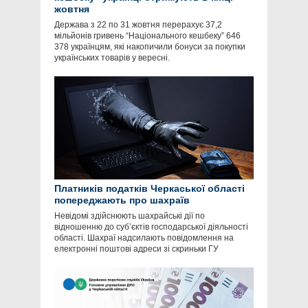
жовтня
Держава з 22 по 31 жовтня перерахує 37,2
мільйонів гривень “Національного кешбеку” 646
378 українцям, які накопичили бонуси за покупки
українських товарів у вересні.
Платників податків Черкаської області
попереджають про шахраїв
Невідомі здійснюють шахрайські дії по
відношенню до суб’єктів господарської діяльності
області. Шахраї надсилають повідомлення на
електронні поштові адреси зі скриньки ГУ