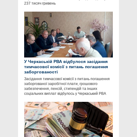
237 тисяч гривень
У Черкаській РВА відбулося засідання
тимчасової комісії з питань погашення
заборгованості
Засідання тимчасової комісії з питань погашення
заборгованої заробітної плати, грошового
забезпечення, пенсій, стипендій та інших
соціальних виплат відбулось у Черкаський РВА