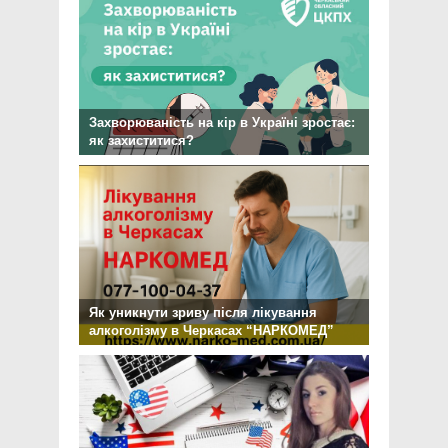
Захворюваність на кір в Україні зростає:
як захиститися?
Як уникнути зриву після лікування
алкоголізму в Черкасах “НАРКОМЕД”