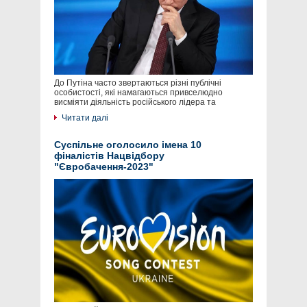
До Путіна часто звертаються різні публічні
особистості, які намагаються привселюдно
висміяти діяльність російського лідера та
Читати далі
Суспільне оголосило імена 10
фіналістів Нацвідбору
"Євробачення-2023"