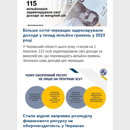
Більше сотні черкащан задекларували
доходи у понад мільйон гривень у 2023
році
У Черкаській області цього року, станом на 1
березня, 115 осіб задекларували свої доходи за
минулий рік, що перевищують мільйон гривень.
Загальна сума доходів цих черкащан
Стали відомі напрямки розподілу
фінансового ресурсу на
обороноздатність у Черкасах