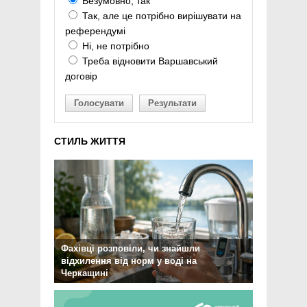
Безумовно, так
Так, але це потрібно вирішувати на
референдумі
Ні, не потрібно
Треба відновити Варшавський
договір
Голосувати
Результати
СТИЛЬ ЖИТТЯ
Фахівці розповіли, чи знайшли
відхилення від норм у воді на
Черкащині