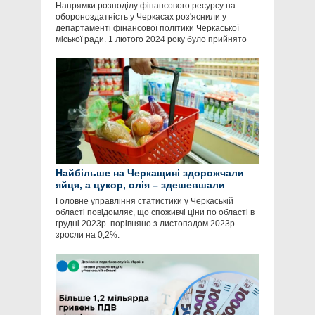
Напрямки розподілу фінансового ресурсу на
обороноздатність у Черкасах роз'яснили у
департаменті фінансової політики Черкаської
міської ради. 1 лютого 2024 року було прийнято
Найбільше на Черкащині здорожчали
яйця, а цукор, олія – здешевшали
Головне управління статистики у Черкаській
області повідомляє, що споживчі ціни по області в
грудні 2023р. порівняно з листопадом 2023р.
зросли на 0,2%.