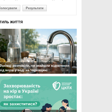
Голосувати
Результати
ТИЛЬ ЖИТТЯ
Фахівці розповіли, чи знайшли відхилення
від норм у воді на Черкащині