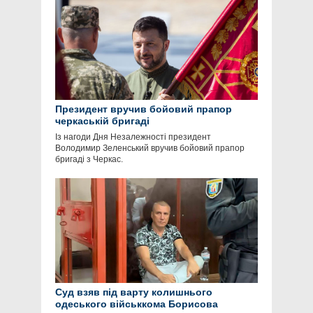
Президент вручив бойовий прапор
черкаській бригаді
Із нагоди Дня Незалежності президент
Володимир Зеленський вручив бойовий прапор
бригаді з Черкас.
Суд взяв під варту колишнього
одеського військкома Борисова