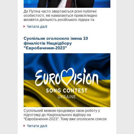
До Путіна часто звертаються різні публічні
особистості, які намагаються привселюдно
висміяти діяльність російського лідера та
Читати далі
Суспільне оголосило імена 10
фіналістів Нацвідбору
"Євробачення-2023"
Суспільний мовник продовжує свою роботу у
підготовці до Національного відбору на
"Євробачення-2023". Тому вже оголосили список
Читати далі