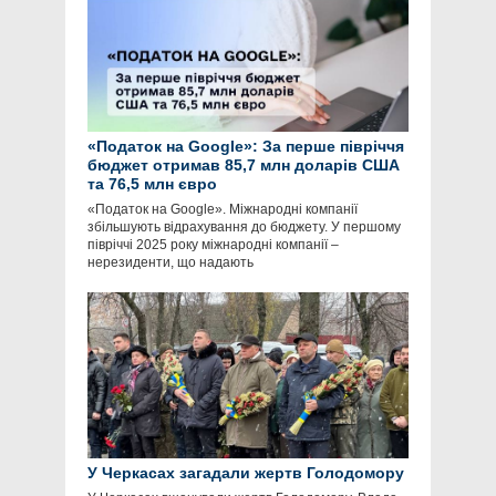
«Податок на Google»: За перше півріччя
бюджет отримав 85,7 млн доларів США
та 76,5 млн євро
«Податок на Google». Міжнародні компанії
збільшують відрахування до бюджету. У першому
півріччі 2025 року міжнародні компанії –
нерезиденти, що надають
У Черкасах загадали жертв Голодомору