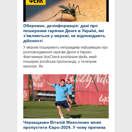
Обережно, дезінформація: дані про
поширення гарячки Денге в Україні, які
зʼявляються у мережі, не відповідають
дійсності
У мережі поширюють неправдиву інформацію про
розповсюдження гарячки Денге в Україні.
Фактчекери VoxCheck розібрали фейк, який
поширює російська пропаганда, у телеграм
каналах. Як
Черкащанин Віталій Миколенко може
пропустити Євро-2024. У чому причина