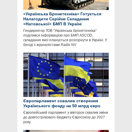
«Українська Бронетехніка» Готується
Налагодити Серійне Складання
«Натовської» БМП В Україні
Гендиректор ТОВ “Українська бронетехніка”
поділився інформацією про БМП ASCOD,
складання якої планується розгорнути в Україні. У
бесіді з журналістами Radio NV
Європарламент схвалив створення
Українського фонду на 50 млрд євро
Європейський парламент у вівторок схвалив зміни
до довгострокового бюджету Євросоюзу до 2027
року.