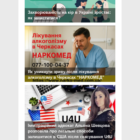
Захворюваність на кір в Україні зростає:
як захиститися?
Як уникнути зриву після лікування
алкоголізму в Черкасах “НАРКОМЕД”
Імміграційний адвокат Альона Шевцова
розповіла про легальні способи
залишитися в США після скасування U4U