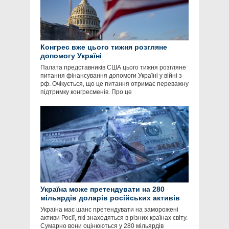
Конгрес вже цього тижня розгляне
допомогу Україні
Палата представників США цього тижня розгляне
питання фінансування допомоги Україні у війні з
рф. Очікується, що це питання отримає переважну
підтримку конгресменів. Про це
Україна може претендувати на 280
мільярдів доларів російських активів
Україна має шанс претендувати на заморожені
активи Росії, які знаходяться в різних країнах світу.
Сумарно вони оцінюються у 280 мільярдів