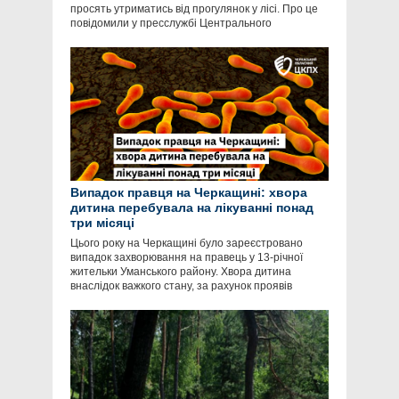
просять утриматись від прогулянок у лісі. Про це
повідомили у пресслужбі Центрального
Випадок правця на Черкащині: хвора
дитина перебувала на лікуванні понад
три місяці
Цього року на Черкащині було зареєстровано
випадок захворювання на правець у 13-річної
жительки Уманського району. Хвора дитина
внаслідок важкого стану, за рахунок проявів