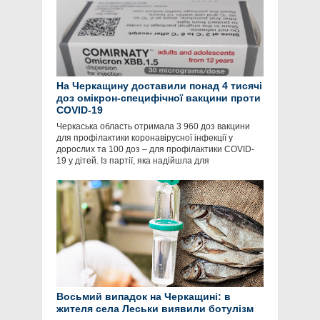
На Черкащину доставили понад 4 тисячі
доз омікрон-специфічної вакцини проти
COVID-19
Черкаська область отримала 3 960 доз вакцини
для профілактики коронавірусної інфекції у
дорослих та 100 доз – для профілактики COVID-
19 у дітей. Із партії, яка надійшла для
Восьмий випадок на Черкащині: в
жителя села Леськи виявили ботулізм