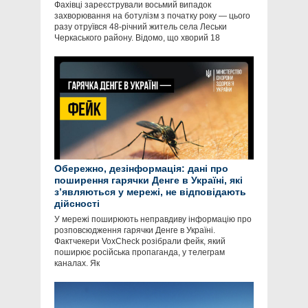
Фахівці зареєстрували восьмий випадок
захворювання на ботулізм з початку року — цього
разу отруївся 48-річний житель села Леськи
Черкаського району. Відомо, що хворий 18
Обережно, дезінформація: дані про
поширення гарячки Денге в Україні, які
зʼявляються у мережі, не відповідають
дійсності
У мережі поширюють неправдиву інформацію про
розповсюдження гарячки Денге в Україні.
Фактчекери VoxCheck розібрали фейк, який
поширює російська пропаганда, у телеграм
каналах. Як