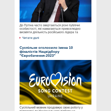
До Путіна часто звертаються різні публічні
особистості, які намагаються привселюдно
висміяти діяльність російського лідера та
Читати далі
Суспільне оголосило імена 10
фіналістів Нацвідбору
"Євробачення-2023"
Суспільний мовник продовжує свою роботу у