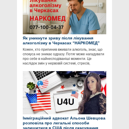
Як уникнути зриву після лікування
алкоголізму в Черкасах “НАРКОМЕД”
Кожен, хто припинив вживати алкоголь, знає, що
спокуса не зникає одразу. Потяг може нагадувати
про себе в найнесподіваніші моменти. Це
наслідок змін у нервовій системі, стресів,
Імміграційний адвокат Альона Шевцова
розповіла про легальні способи
залишитися в США після скасування