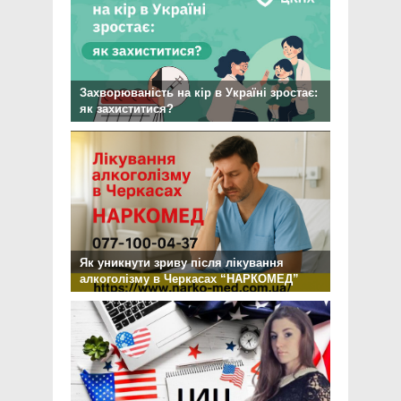
Захворюваність на кір в Україні зростає:
як захиститися?
Як уникнути зриву після лікування
алкоголізму в Черкасах “НАРКОМЕД”