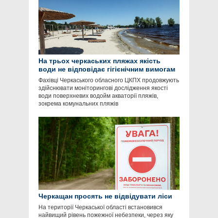
На трьох черкаських пляжах якість
води не відповідає гігієнічним вимогам
Фахівці Черкаського обласного ЦКПХ продовжують
здійснювати моніторингові дослідження якості
води поверхневих водойм акваторії пляжів,
зокрема комунальних пляжів
Черкащан просять не відвідувати ліси
На території Черкаської області встановився
найвищий рівень пожежної небезпеки, через яку