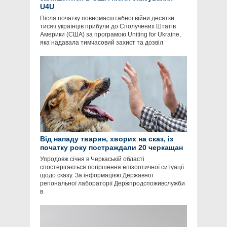
U4U
Після початку повномасштабної війни десятки
тисяч українців прибули до Сполучених Штатів
Америки (США) за програмою Uniting for Ukraine,
яка надавала тимчасовий захист та дозвіл
Від нападу тварин, хворих на сказ, із
початку року постраждали 20 черкащан
Упродовж січня в Черкаській області
спостерігається погіршення епізоотичної ситуації
щодо сказу. За інформацією Державної
регіональної лабораторії Держпродспоживслужби
в