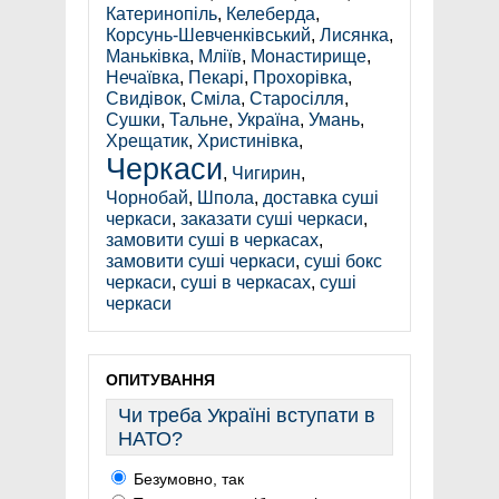
Катеринопіль
,
Келеберда
,
Корсунь-Шевченківський
,
Лисянка
,
Маньківка
,
Мліїв
,
Монастирище
,
Нечаївка
,
Пекарі
,
Прохорівка
,
Свидівок
,
Сміла
,
Старосілля
,
Сушки
,
Тальне
,
Україна
,
Умань
,
Хрещатик
,
Христинівка
,
Черкаси
,
Чигирин
,
Чорнобай
,
Шпола
,
доставка суші
черкаси
,
заказати суші черкаси
,
замовити суші в черкасах
,
замовити суші черкаси
,
суші бокс
черкаси
,
суші в черкасах
,
суші
черкаси
ОПИТУВАННЯ
Чи треба Україні вступати в
НАТО?
Безумовно, так