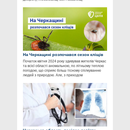
На Черкащині розпочався сезон кліщів
Початок квітня 2024 року здивував жителів Черкас
та всієї області аномальною, по літньому теплою
погодою, що сприяє більш тісному спілкуванню
людей з природою. Але, з приходом