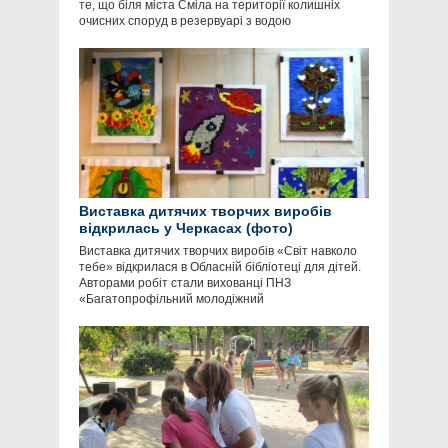
те, що біля міста Сміла на території колишніх
очисних споруд в резервуарі з водою
Виставка дитячих творчих виробів
відкрилась у Черкасах (фото)
Виставка дитячих творчих виробів «Світ навколо
тебе» відкрилася в Обласній бібліотеці для дітей.
Авторами робіт стали вихованці ПНЗ
«Багатопрофільний молодіжний