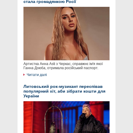
стала громадянкою Росії
Артистка Анна Asti з Черкас, справжнє ім'я якої
Ганна Дзюба, отримала російський паспорт.
Читати далі
Литовський рок-музикант переспівав
популярний хіт, аби зібрати кошти для
України