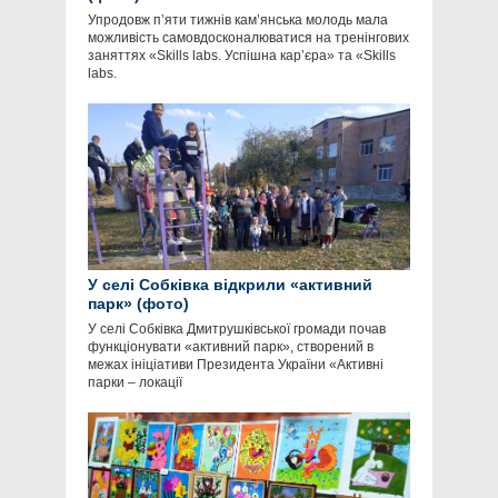
Упродовж пʼяти тижнів кам’янська молодь мала
можливість самовдосконалюватися на тренінгових
заняттях «Skills labs. Успішна кар’єра» та «Skills
labs.
У селі Собківка відкрили «активний
парк» (фото)
У селі Собківка Дмитрушківської громади почав
функціонувати «активний парк», створений в
межах ініціативи Президента України «Активні
парки – локації