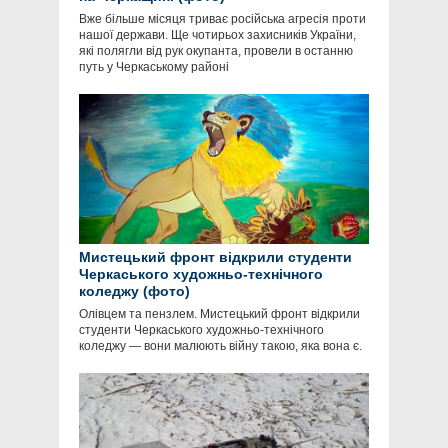
Вже більше місяця триває російська агресія проти
нашої держави. Ще чотирьох захисників України,
які полягли від рук окупанта, провели в останню
путь у Черкаському районі
Мистецький фронт відкрили студенти
Черкаського художньо-технічного
коледжу (фото)
Олівцем та пензлем. Мистецький фронт відкрили
студенти Черкаського художньо-технічного
коледжу — вони малюють війну такою, яка вона є.