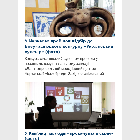
У Черкасах пройшов відбір до
Всеукраїнського конкурсу «Український
сувенір» (фото)
Конкурс «Український сувенір» провели у
позашкільному навчальному закладі
«Багатопрофільний молодіжний центр»
Черкаської міської ради. Захід організований
У Кам’янці молодь «прокачувала скіли»
(фото)