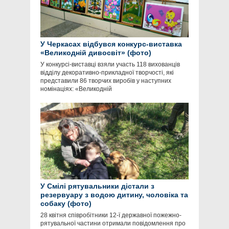
У Черкасах відбувся конкурс-виставка
«Великодній дивосвіт» (фото)
У конкурсі-виставці взяли участь 118 вихованців
відділу декоративно-прикладної творчості, які
представили 86 творчих виробів у наступних
номінаціях: «Великодній
У Смілі рятувальники дістали з
резервуару з водою дитину, чоловіка та
собаку (фото)
28 квітня співробітники 12-ї державної пожежно-
рятувальної частини отримали повідомлення про