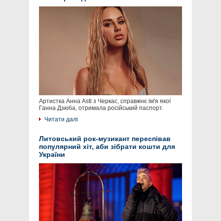
Артистка Анна Asti з Черкас, справжнє ім'я якої
Ганна Дзюба, отримала російський паспорт.
Читати далі
Литовський рок-музикант переспівав
популярний хіт, аби зібрати кошти для
України