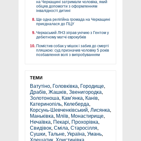
на Черкащині затримали чоловіка, який
обіцяв допомогти з оформленням
інвалідності дитині
Ще одна релігійна громада на Черкащині
приєдналася до ПЦУ
Черкаський ЛНЗ зіграв унічию з Гентом у
дебютному матчі єврокубків
Помістив собак у мішок і забив до смерті
пляшкою: суд призначив чоловіку 5 років
позбавлення волі з випробуванням
ТЕМИ
Ватутіно
,
Головківка
,
Городище
,
Драбів
,
Жашків
,
Звенигородка
,
Золотоноша
,
Кам’янка
,
Канів
,
Катеринопіль
,
Келеберда
,
Корсунь-Шевченківський
,
Лисянка
,
Маньківка
,
Мліїв
,
Монастирище
,
Нечаївка
,
Пекарі
,
Прохорівка
,
Свидівок
,
Сміла
,
Старосілля
,
Сушки
,
Тальне
,
Україна
,
Умань
,
Хрещатик
,
Христинівка
,