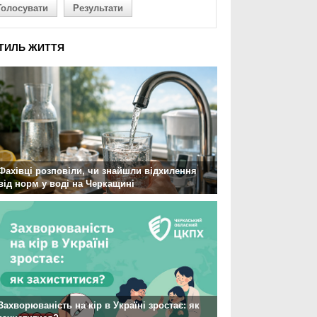
Голосувати
Результати
ТИЛЬ ЖИТТЯ
Фахівці розповіли, чи знайшли відхилення
від норм у воді на Черкащині
Захворюваність на кір в Україні зростає: як