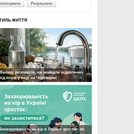
Голосувати
Результати
ТИЛЬ ЖИТТЯ
Фахівці розповіли, чи знайшли відхилення
від норм у воді на Черкащині
Захворюваність на кір в Україні зростає: як