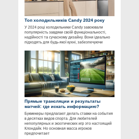
Топ холодильників Candy 2024 року
У 2024 році холодильники Candy завоювали
популярність завдяки своїй функціональності,
надійності та сучасному дизайну. Вони ідеально
підходять для будь-якої кухні, забезпечуючи
Прямые трансляции и результаты
матчей: где искать информацию?
Букмекеры предлагают делать ставки на события
в десятках видов спорта. Для любителей
непопулярных и экзотических игр это настоящий
Клондайк. Но основная масса игроков
предпочитает