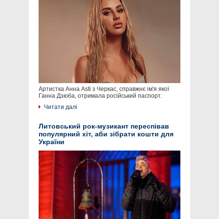
Артистка Анна Asti з Черкас, справжнє ім'я якої
Ганна Дзюба, отримала російський паспорт.
Читати далі
Литовський рок-музикант переспівав
популярний хіт, аби зібрати кошти для
України