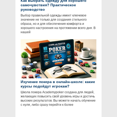
Как выбрать одежду для хорошего
самочувствия? Практическое
руководство
Выбор правильной одежды имеет ключевое
значение не только для создания стильного
образа, но и для обеспечения комфорта и
хорошего настроения на протяжении всего дня. В
нашей
Изучение покера в онлайн-школе: какие
курсы подойдут игрокам?
Школа покера Academypoker создана для людей,
желающих повысить свой уровень игры и достичь
высоких результатов. Вы можете начать обучение
с нуля, либо сразу перейти к более