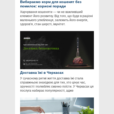
Вибираємо корм для кошенят без
помилок: корисні поради
Харчування кошеняти — чи не важливіший
елемент його розвитку. Від того, що буде в раціоні
маленького улюбленця, залежить його енергія,
здоров’я, стан шерсті, імунітет.
Доставка їжі в Черкасах
У сучасному ритмі життя доставка їжі стала
справжньою знахідкою для тих, хто цінує час,
зручності і полюбляє смачно поїсти. У Черкасах ця
послуга набирає популярності, адже