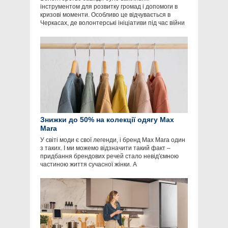
інструментом для розвитку громад і допомоги в
кризові моменти. Особливо це відчувається в
Черкасах, де волонтерські ініціативи під час війни
Знижки до 50% на колекції одягу Max
Mara
У світі моди є свої легенди, і бренд Max Mara один
з таких. І ми можемо відзначити такий факт –
придбання брендових речей стало невід'ємною
частиною життя сучасної жінки. А