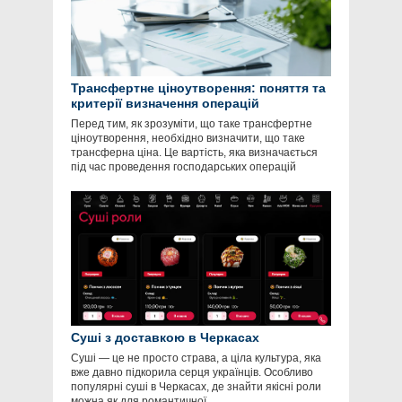
Трансфертне ціноутворення: поняття та
критерії визначення операцій
Перед тим, як зрозуміти, що таке трансфертне
ціноутворення, необхідно визначити, що таке
трансферна ціна. Це вартість, яка визначається
під час проведення господарських операцій
Суші з доставкою в Черкасах
Суші — це не просто страва, а ціла культура, яка
вже давно підкорила серця українців. Особливо
популярні суші в Черкасах, де знайти якісні роли
можна як для романтичної