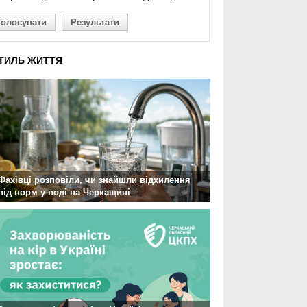
Голосувати
Результати
ТИЛЬ ЖИТТЯ
Фахівці розповіли, чи знайшли відхилення
від норм у воді на Черкащині