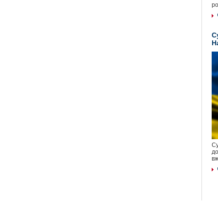
ро
С
Н
Су
до
вж