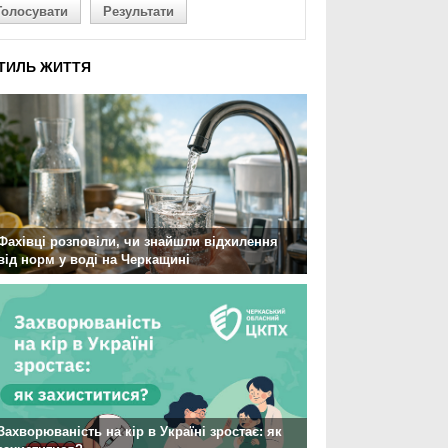
Голосувати
Результати
ТИЛЬ ЖИТТЯ
Фахівці розповіли, чи знайшли відхилення
від норм у воді на Черкащині
Захворюваність на кір в Україні зростає: як