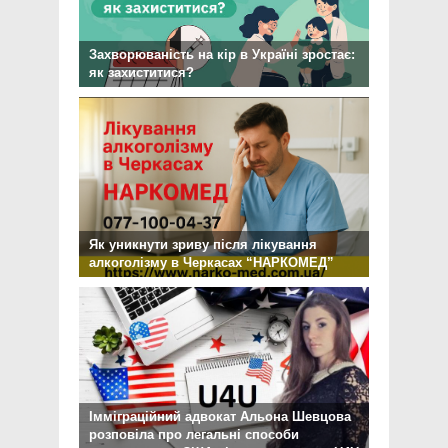
Захворюваність на кір в Україні зростає:
як захиститися?
Як уникнути зриву після лікування
алкоголізму в Черкасах “НАРКОМЕД”
Імміграційний адвокат Альона Шевцова
розповіла про легальні способи