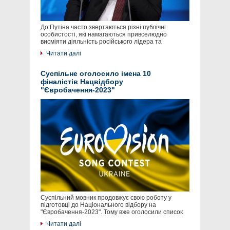
До Путіна часто звертаються різні публічні
особистості, які намагаються привселюдно
висміяти діяльність російського лідера та
Читати далі
Суспільне оголосило імена 10
фіналістів Нацвідбору
"Євробачення-2023"
Суспільний мовник продовжує свою роботу у
підготовці до Національного відбору на
"Євробачення-2023". Тому вже оголосили список
Читати далі