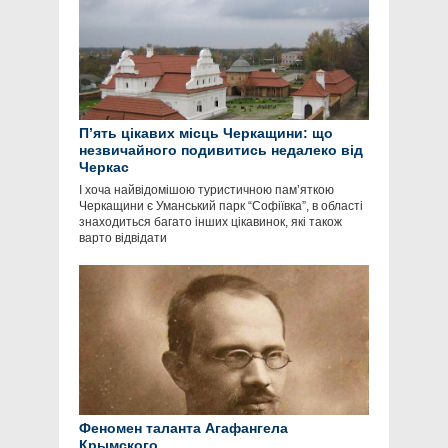
П’ять цікавих місць Черкащини: що
незвичайного подивитись недалеко від
Черкас
І хоча найвідомішою туристичною пам’яткою
Черкащини є Уманський парк “Софіївка”, в області
знаходиться багато інших цікавинок, які також
варто відвідати
Феномен таланта Агафангела
Крымского