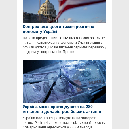
Конгрес вже цього тижня розгляне
допомогу Україні
Палата представників США цього тижня розгляне
питання фінансування допомоги Україні у війні з
рф. Очікується, що це питання отримає переважну
підтримку конгресменів. Про це
Україна може претендувати на 280
мільярдів доларів російських активів
Україна має шанс претендувати на заморожені
активи Росії, які знаходяться в різних країнах світу.
Сумарно вони оцінюються у 280 мільярдів