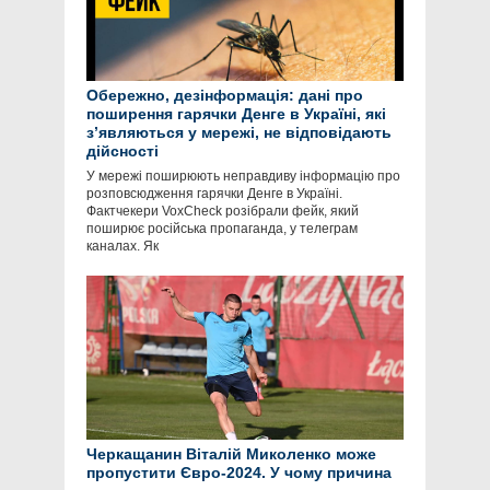
Обережно, дезінформація: дані про
поширення гарячки Денге в Україні, які
зʼявляються у мережі, не відповідають
дійсності
У мережі поширюють неправдиву інформацію про
розповсюдження гарячки Денге в Україні.
Фактчекери VoxCheck розібрали фейк, який
поширює російська пропаганда, у телеграм
каналах. Як
Черкащанин Віталій Миколенко може
пропустити Євро-2024. У чому причина