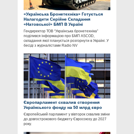
«Українська Бронетехніка» Готується
Налагодити Серійне Складання
«Натовської» БМП В Україні
Гендиректор ТОВ “Українська бронетехніка”
поділився інформацією про БМП ASCOD,
складання якої планується розгорнути в Україні. У
бесіді з журналістами Radio NV
Європарламент схвалив створення
Українського фонду на 50 млрд євро
Європейський парламент у вівторок схвалив зміни
до довгострокового бюджету Євросоюзу до 2027
року.