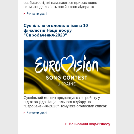
особистості, які намагаються привселюдно
висміяти діяльність російського лідера та
Читати далі
Суспільне оголосило імена 10
фіналістів Нацвідбору
"Євробачення-2023"
Суспільний мовник продовжує свою роботу у
підготовці до Національного відбору на
"Євробачення-2023". Тому вже оголосили список
Читати далі
Всі новини шоу-бізнесу