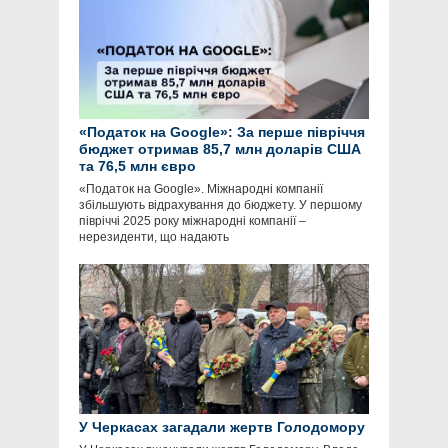
«Податок на Google»: За перше півріччя
бюджет отримав 85,7 млн доларів США
та 76,5 млн євро
«Податок на Google». Міжнародні компанії
збільшують відрахування до бюджету. У першому
півріччі 2025 року міжнародні компанії –
нерезиденти, що надають
У Черкасах загадали жертв Голодомору