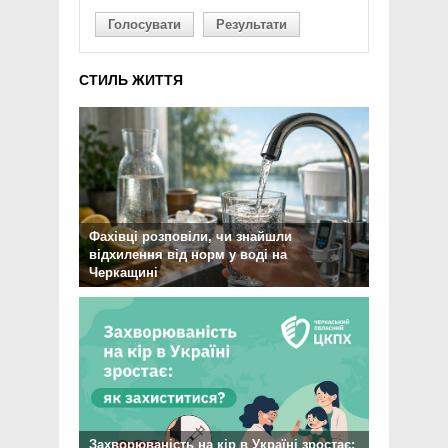
Голосувати
Результати
СТИЛЬ ЖИТТЯ
Фахівці розповіли, чи знайшли
відхилення від норм у воді на
Черкащині
Захворюваність на кір в Україні зростає: