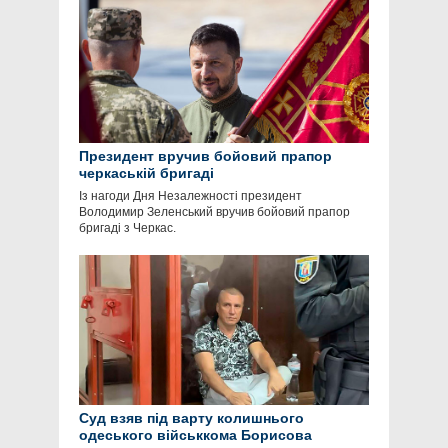
Президент вручив бойовий прапор
черкаській бригаді
Із нагоди Дня Незалежності президент
Володимир Зеленський вручив бойовий прапор
бригаді з Черкас.
Суд взяв під варту колишнього
одеського військкома Борисова