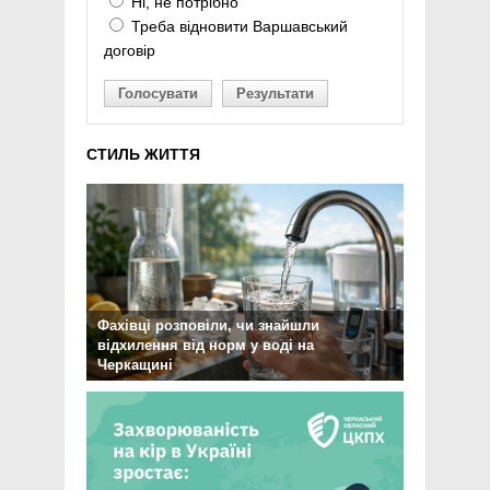
Ні, не потрібно
Треба відновити Варшавський
договір
Голосувати
Результати
СТИЛЬ ЖИТТЯ
Фахівці розповіли, чи знайшли
відхилення від норм у воді на
Черкащині