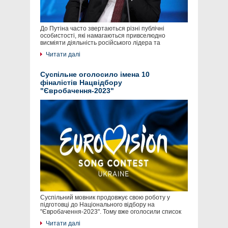
До Путіна часто звертаються різні публічні
особистості, які намагаються привселюдно
висміяти діяльність російського лідера та
Читати далі
Суспільне оголосило імена 10
фіналістів Нацвідбору
"Євробачення-2023"
Суспільний мовник продовжує свою роботу у
підготовці до Національного відбору на
"Євробачення-2023". Тому вже оголосили список
Читати далі