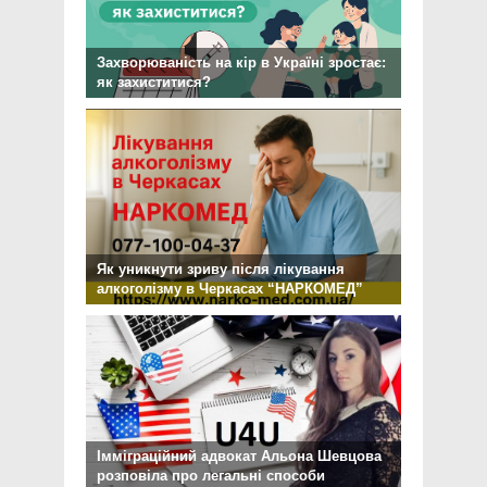
Захворюваність на кір в Україні зростає:
як захиститися?
Як уникнути зриву після лікування
алкоголізму в Черкасах “НАРКОМЕД”
Імміграційний адвокат Альона Шевцова
розповіла про легальні способи